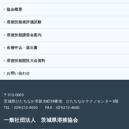
協会概要
溶接技能者評価試験
溶接技能講習会案内
各種申込・届出書
溶接技能競技大会資料
お問い合わせ
〒312-0005
茨城県ひたちなか市新光町38番地 ひたちなかテクノセンター3階
TEL：029-212-4650 FAX：029-212-4660
一般社団法人 茨城県溶接協会